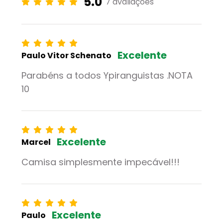
5.0
7 avaliações
Excelente
Paulo Vitor Schenato
Parabéns a todos Ypiranguistas .NOTA
10
Excelente
Marcel
Camisa simplesmente impecável!!!
Excelente
Paulo