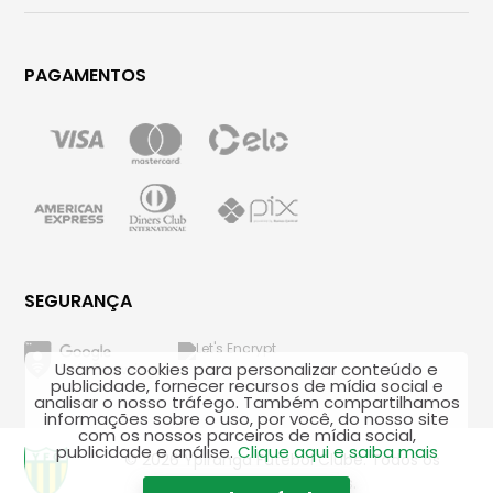
PAGAMENTOS
SEGURANÇA
Usamos cookies para personalizar conteúdo e
publicidade, fornecer recursos de mídia social e
analisar o nosso tráfego. Também compartilhamos
informações sobre o uso, por você, do nosso site
com os nossos parceiros de mídia social,
publicidade e análise.
Clique aqui e saiba mais
© 2026 Ypiranga Futebol Clube. Todos os
direitos reservados.