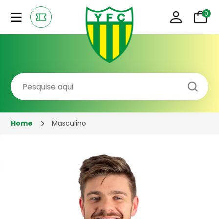
MINHA
0
CONTA
Home
Masculino