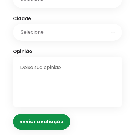
Cidade
Opinião
enviar avaliação