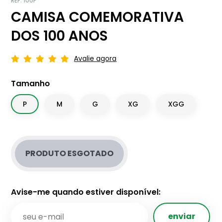
REF: 100P
CAMISA COMEMORATIVA
DOS 100 ANOS
Avalie agora
Tamanho
P
M
G
XG
XGG
PRODUTO ESGOTADO
Avise-me quando estiver disponível: