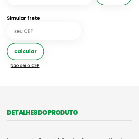
Simular frete
calcular
Não sei o CEP
DETALHES DO PRODUTO